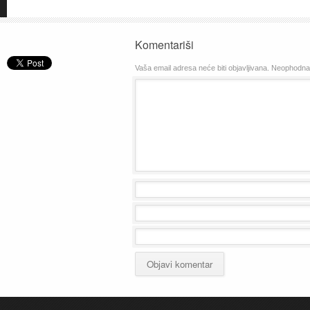
Komentariši
Vaša email adresa neće biti objavljivana.
Neophodna 