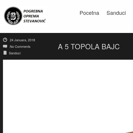
Pocetna
Sanduci
24 Januara, 2018
A 5 TOPOLA BAJC
No Comments
Sanduci