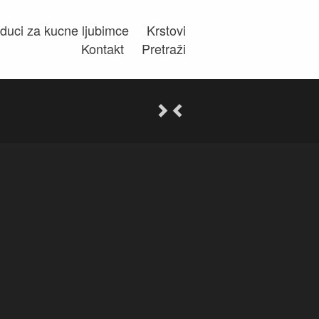
duci za kucne ljubimce
Krstovi
Kontakt
Pretraži