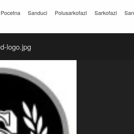
Pocetna
Sanduci
Polusarkofazi
Sarkofazi
San
d-logo.jpg